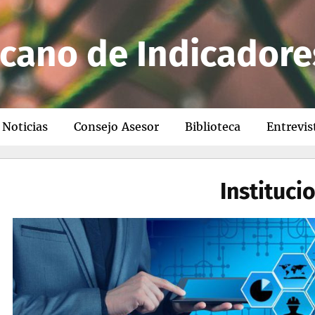
cano de Indicadore
Noticias
Consejo Asesor
Biblioteca
Entrevis
Instituci
: