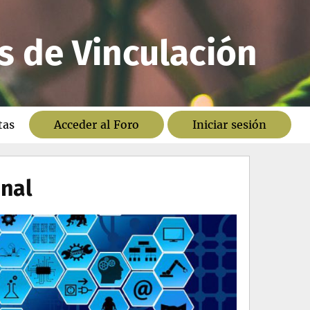
s de Vinculación
tas
Acceder al Foro
Iniciar sesión
onal