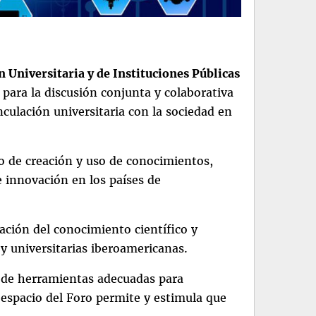
 Universitaria y de Instituciones Públicas
 para la discusión conjunta y colaborativa
nculación universitaria con la sociedad en
so de creación y uso de conocimientos,
e innovación en los países de
ización del conocimiento científico y
 y universitarias iberoamericanas.
er de herramientas adecuadas para
l espacio del Foro permite y estimula que