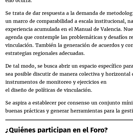
ello ocurra.
Se trata de dar respuesta a la demanda de metodologí
un marco de comparabilidad a escala institucional, na
experiencia acumulada en el Manual de Valencia. Nues
agenda que contemple las problemáticas y desafíos re
vinculación. También la generación de acuerdos y con
estrategias regionales adecuadas.
De tal modo, se busca abrir un espacio específico par
sea posible discutir de manera colectiva y horizontal
instrumentos de monitoreo y ejercicios en
el diseño de políticas de vinculación.
Se aspira a establecer por consenso un conjunto mín
buenas prácticas y generar herramientas para la gesti
¿Quiénes participan en el Foro?