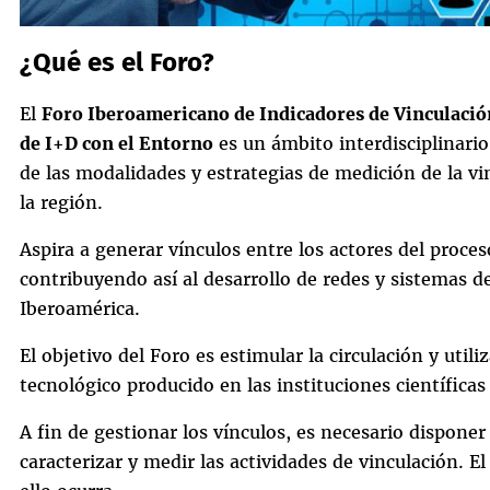
¿Qué es el Foro?
El
Foro Iberoamericano de Indicadores de Vinculación
de I+D con el Entorno
es un ámbito interdisciplinario
de las modalidades y estrategias de medición de la vi
la región.
Aspira a generar vínculos entre los actores del proce
contribuyendo así al desarrollo de redes y sistemas d
Iberoamérica.
El objetivo del Foro es estimular la circulación y util
tecnológico producido en las instituciones científicas
A fin de gestionar los vínculos, es necesario dispon
caracterizar y medir las actividades de vinculación. E