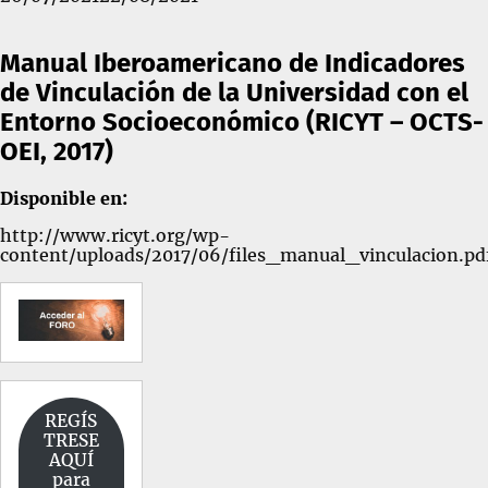
on
Manual Iberoamericano de Indicadores
de Vinculación de la Universidad con el
Entorno Socioeconómico (RICYT – OCTS-
OEI, 2017)
Disponible en:
http://www.ricyt.org/wp-
content/uploads/2017/06/files_manual_vinculacion.pd
REGÍS
TRESE
AQUÍ
para