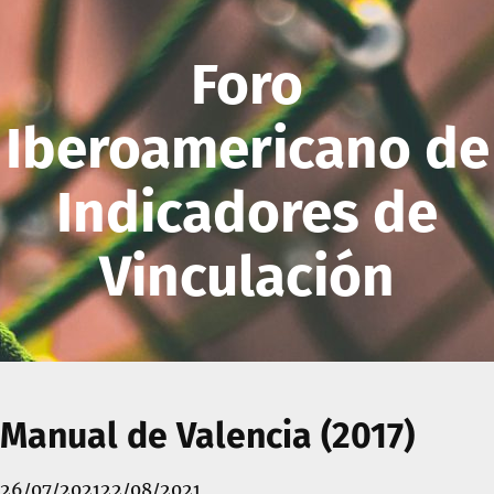
Foro
Iberoamericano de
Indicadores de
Vinculación
Manual de Valencia (2017)
Posted
26/07/2021
22/08/2021