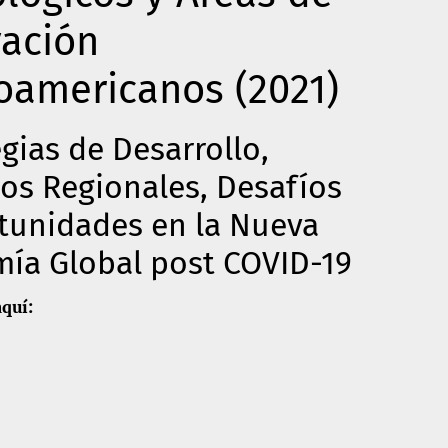
ación
oamericanos (2021)
egias de Desarrollo,
os Regionales, Desafíos
tunidades en la Nueva
ía Global post COVID-19
quí: