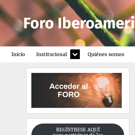
Foro Iberoameri
expand
Inicio
Institucional
Quiénes somos
child
menu
REGÍSTRESE AQUÍ