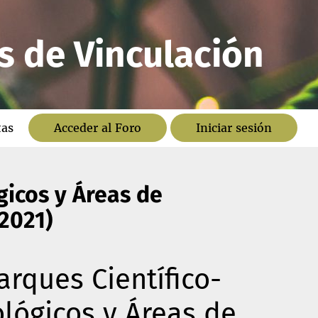
s de Vinculación
tas
Acceder al Foro
Iniciar sesión
gicos y Áreas de
2021)
arques Científico-
lógicos y Áreas de