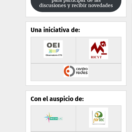
para participar de las
discusiones y recibir novedades
Una iniciativa de:
Con el auspicio de: