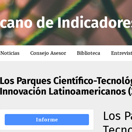
cano de Indicadore
Noticias
Consejo Asesor
Biblioteca
Entrevis
Los Parques Científico-Tecnoló
Innovación Latinoamericanos (
Los P
Informe
Tecno