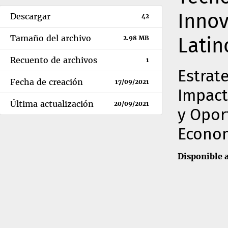
Innov
Descargar
42
Tamaño del archivo
Latin
2.98 MB
Recuento de archivos
1
Estrat
Fecha de creación
17/09/2021
Impact
Última actualización
20/09/2021
y Opor
Econom
Disponible a